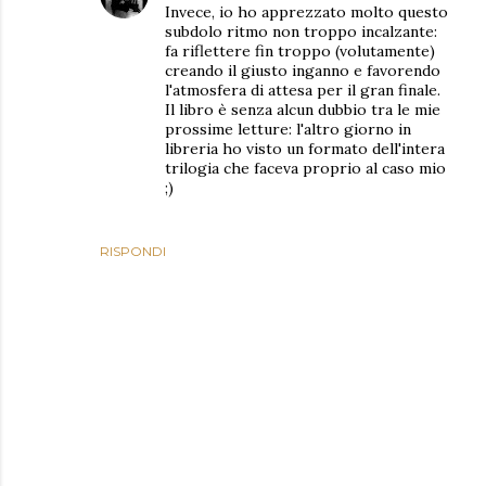
Invece, io ho apprezzato molto questo
subdolo ritmo non troppo incalzante:
fa riflettere fin troppo (volutamente)
creando il giusto inganno e favorendo
l'atmosfera di attesa per il gran finale.
Il libro è senza alcun dubbio tra le mie
prossime letture: l'altro giorno in
libreria ho visto un formato dell'intera
trilogia che faceva proprio al caso mio
;)
RISPONDI