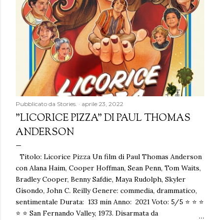
Pubblicato da
Stories.
aprile 23, 2022
"LICORICE PIZZA" DI PAUL THOMAS
ANDERSON
Titolo: Licorice Pizza Un film di Paul Thomas Anderson
con Alana Haim, Cooper Hoffman, Sean Penn, Tom Waits,
Bradley Cooper, Benny Safdie, Maya Rudolph, Skyler
Gisondo, John C. Reilly Genere: commedia, drammatico,
sentimentale Durata: 133 min Anno: 2021 Voto: 5/5 ⭐ ⭐ ⭐
⭐ ⭐ San Fernando Valley, 1973. Disarmata da