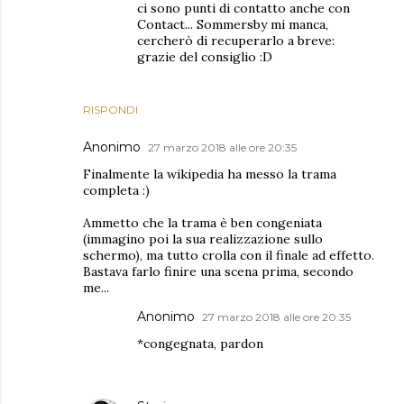
ci sono punti di contatto anche con
Contact... Sommersby mi manca,
cercherò di recuperarlo a breve:
grazie del consiglio :D
RISPONDI
Anonimo
27 marzo 2018 alle ore 20:35
Finalmente la wikipedia ha messo la trama
completa :)
Ammetto che la trama è ben congeniata
(immagino poi la sua realizzazione sullo
schermo), ma tutto crolla con il finale ad effetto.
Bastava farlo finire una scena prima, secondo
me...
Anonimo
27 marzo 2018 alle ore 20:35
*congegnata, pardon