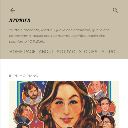
Passa ai contenuti principali
STORIES
"Tutto è racconto, Martin. Quello che crediamo, quello che
conosciamo, quello che ricordiamo e perfino quello che
sogniamo." C.R.Zafon
HOME PAGE
ABOUT
STORY OF STORIES.
ALTRO…
IN PRIMO PIANO