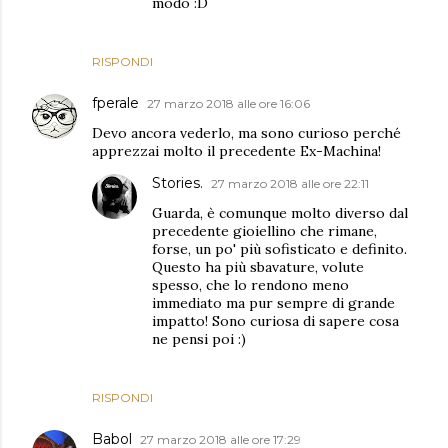
modo :D
RISPONDI
fperale
27 marzo 2018 alle ore 16:06
Devo ancora vederlo, ma sono curioso perché
apprezzai molto il precedente Ex-Machina!
Stories.
27 marzo 2018 alle ore 22:11
Guarda, è comunque molto diverso dal
precedente gioiellino che rimane,
forse, un po' più sofisticato e definito.
Questo ha più sbavature, volute
spesso, che lo rendono meno
immediato ma pur sempre di grande
impatto! Sono curiosa di sapere cosa
ne pensi poi :)
RISPONDI
Babol
27 marzo 2018 alle ore 17:29