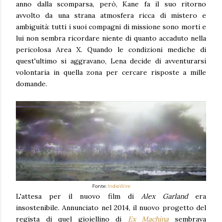
anno dalla scomparsa, però, Kane fa il suo ritorno
avvolto da una strana atmosfera ricca di mistero e
ambiguità: tutti i suoi compagni di missione sono morti e
lui non sembra ricordare niente di quanto accaduto nella
pericolosa Area X. Quando le condizioni mediche di
quest'ultimo si aggravano, Lena decide di avventurarsi
volontaria in quella zona per cercare risposte a mille
domande.
Fonte:
IndieWire
L'attesa per il nuovo film di
Alex Garland
era
insostenibile. Annunciato nel 2014, il nuovo progetto del
regista di quel gioiellino di
Ex Machina
sembrava