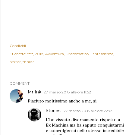
Condividi
Etichette:
****
2018
Avventura
Drammatico
Fantascienza
horror
thriller
COMMENTI
Mr Ink
27 marzo 2018 alle ore 11:52
Piaciuto moltissimo anche a me, sì.
Stories.
27 marzo 2018 alle ore 22:09
L'ho vissuto diversamente rispetto a
Ex Machina ma ha saputo conquistarmi
e coinvolgermi nello stesso incredibile