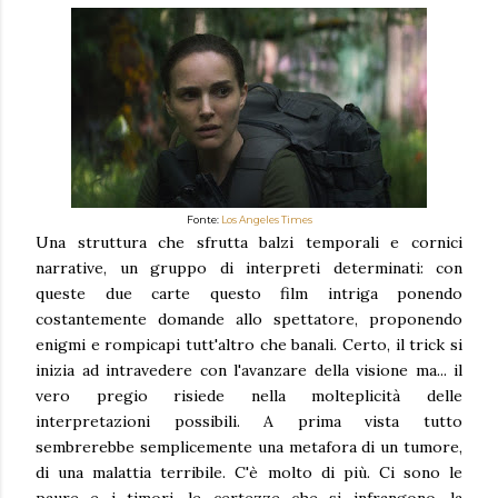
Fonte:
Los Angeles Times
Una struttura che sfrutta balzi temporali e cornici
narrative, un gruppo di interpreti determinati: con
queste due carte questo film intriga ponendo
costantemente domande allo spettatore, proponendo
enigmi e rompicapi tutt'altro che banali. Certo, il trick si
inizia ad intravedere con l'avanzare della visione ma... il
vero pregio risiede nella molteplicità delle
interpretazioni possibili. A prima vista tutto
sembrerebbe semplicemente una metafora di un tumore,
di una malattia terribile. C'è molto di più. Ci sono le
paure e i timori, le certezze che si infrangono, la