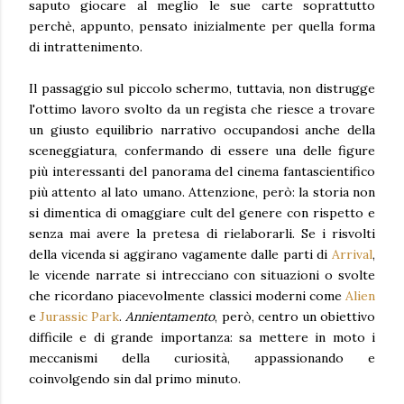
saputo giocare al meglio le sue carte soprattutto
perchè, appunto, pensato inizialmente per quella forma
di intrattenimento.
Il passaggio sul piccolo schermo, tuttavia, non distrugge
l'ottimo lavoro svolto da un regista che riesce a trovare
un giusto equilibrio narrativo occupandosi anche della
sceneggiatura, confermando di essere una delle figure
più interessanti del panorama del cinema fantascientifico
più attento al lato umano. Attenzione, però: la storia non
si dimentica di omaggiare cult del genere con rispetto e
senza mai avere la pretesa di rielaborarli. Se i risvolti
della vicenda si aggirano vagamente dalle parti di
Arrival
,
le vicende narrate si intrecciano con situazioni o svolte
che ricordano piacevolmente classici moderni come
Alien
e
Jurassic Park
.
Annientamento
, però, centro un obiettivo
difficile e di grande importanza: sa mettere in moto i
meccanismi della curiosità, appassionando e
coinvolgendo sin dal primo minuto.