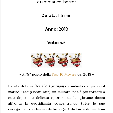
drammatico, horror
Durata:
115 min
Anno:
2018
Voto:
4/5
- All'8° posto della
Top 10 Movies
del 2018 -
La vita di Lena (
Natalie Portman
) è cambiata da quando il
marito Kane (
Oscar Isaac
), un militare, non è più tornato a
casa dopo una delicata operazione. La giovane donna
affronta la quotidianità concentrando tutte le sue
energie nel suo lavoro da biologa. A distanza di più di un