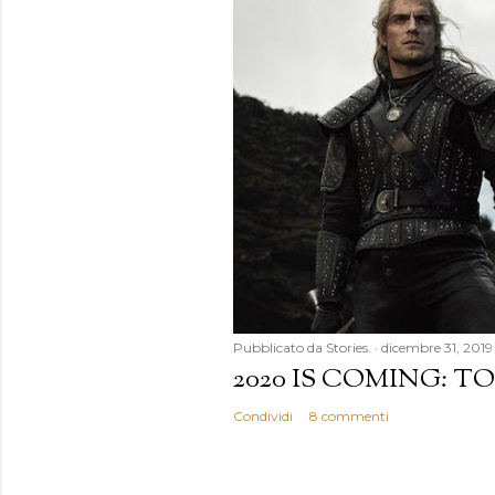
Pubblicato da
Stories.
dicembre 31, 2019
2020 IS COMING: TO
Condividi
8 commenti