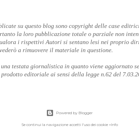
icate su questo blog sono copyright delle case editrici
ertanto la loro pubblicazione totale o parziale non inte
lora i rispettivi Autori si sentano lesi nei proprio diri
vederò a rimuovere il materiale in questione.
una testata giornalistica in quanto viene aggiornato s
prodotto editoriale ai sensi della legge n.62 del 7.03.2
Powered by Blogger
Se continui la navigazione accetti l'uso dei cookie
+Info