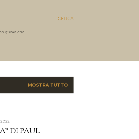
CERCA
no quello che
MOSTRA TUTTO
, 2022
A" DI PAUL