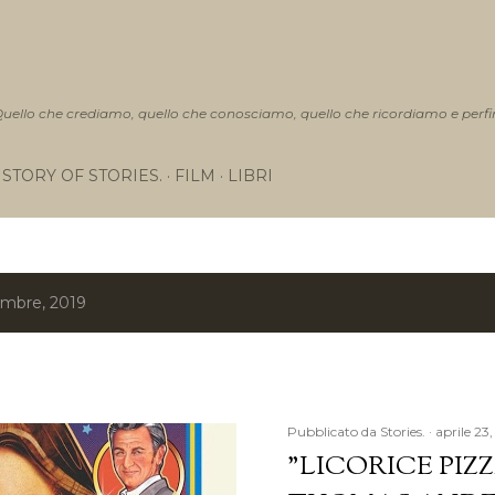
Passa ai contenuti principali
 Quello che crediamo, quello che conosciamo, quello che ricordiamo e perfi
STORY OF STORIES.
FILM
LIBRI
cembre, 2019
Pubblicato da
Stories.
aprile 23
"LICORICE PIZZ