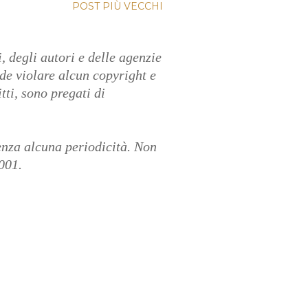
POST PIÙ VECCHI
, degli autori e delle agenzie
nde violare alcun copyright e
tti, sono pregati di
enza alcuna periodicità. Non
001.